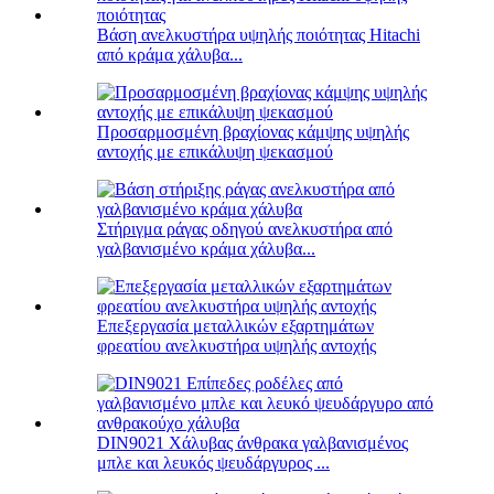
Βάση ανελκυστήρα υψηλής ποιότητας Hitachi
από κράμα χάλυβα...
Προσαρμοσμένη βραχίονας κάμψης υψηλής
αντοχής με επικάλυψη ψεκασμού
Στήριγμα ράγας οδηγού ανελκυστήρα από
γαλβανισμένο κράμα χάλυβα...
Επεξεργασία μεταλλικών εξαρτημάτων
φρεατίου ανελκυστήρα υψηλής αντοχής
DIN9021 Χάλυβας άνθρακα γαλβανισμένος
μπλε και λευκός ψευδάργυρος ...