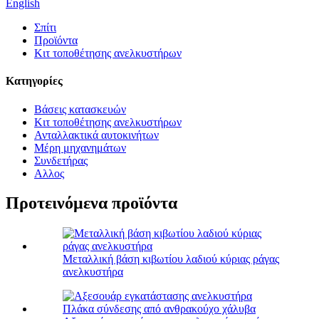
English
Σπίτι
Προϊόντα
Κιτ τοποθέτησης ανελκυστήρων
Κατηγορίες
Βάσεις κατασκευών
Κιτ τοποθέτησης ανελκυστήρων
Ανταλλακτικά αυτοκινήτων
Μέρη μηχανημάτων
Συνδετήρας
Αλλος
Προτεινόμενα προϊόντα
Μεταλλική βάση κιβωτίου λαδιού κύριας ράγας
ανελκυστήρα