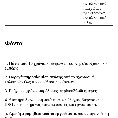
ανταλλακτικά
παιχνιδιών,
ηλεκτρονικά
ανταλλακτικά
κ.λπ.
Φόντα
1.
Πάνω από 10 χρόνια
εμπειρογνωμοσύνης στο εξωτερικό
εμπόριο.
2. Παροχή
υπηρεσία μίας στάσης
από το σχεδιασμό
καλουπιών έως την παράδοση προϊόντων.
3. Γρήγορος χρόνος παράδοσης, περίπου
30-40 ημέρες
.
4. Αυστηρή διαχείριση ποιότητας και έλεγχος διεργασίας
(
ISO
πιστοποιημένος κατασκευαστής και εργοστάσιο).
5.
Άμεση προμήθεια από το εργοστάσιο
, πιο ανταγωνιστική