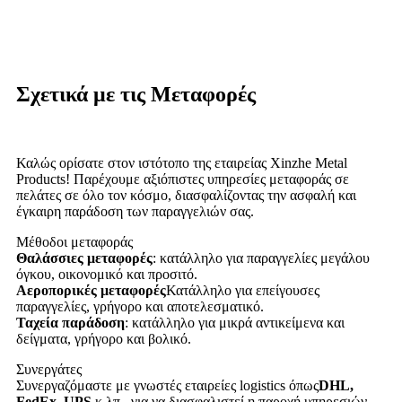
Σχετικά με τις Μεταφορές
Καλώς ορίσατε στον ιστότοπο της εταιρείας Xinzhe Metal
Products! Παρέχουμε αξιόπιστες υπηρεσίες μεταφοράς σε
πελάτες σε όλο τον κόσμο, διασφαλίζοντας την ασφαλή και
έγκαιρη παράδοση των παραγγελιών σας.
Μέθοδοι μεταφοράς
Θαλάσσιες μεταφορές
: κατάλληλο για παραγγελίες μεγάλου
όγκου, οικονομικό και προσιτό.
Αεροπορικές μεταφορές
Κατάλληλο για επείγουσες
παραγγελίες, γρήγορο και αποτελεσματικό.
Ταχεία παράδοση
: κατάλληλο για μικρά αντικείμενα και
δείγματα, γρήγορο και βολικό.
Συνεργάτες
Συνεργαζόμαστε με γνωστές εταιρείες logistics όπως
DHL,
FedEx, UPS,
κ.λπ., για να διασφαλιστεί η παροχή υπηρεσιών