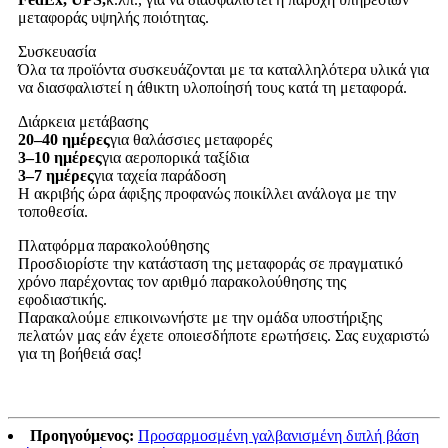
μεταφοράς υψηλής ποιότητας.
Συσκευασία
Όλα τα προϊόντα συσκευάζονται με τα καταλληλότερα υλικά για
να διασφαλιστεί η άθικτη υλοποίησή τους κατά τη μεταφορά.
Διάρκεια μετάβασης
20–40 ημέρες
για θαλάσσιες μεταφορές
3–10 ημέρες
για αεροπορικά ταξίδια
3–7 ημέρες
για ταχεία παράδοση
Η ακριβής ώρα άφιξης προφανώς ποικίλλει ανάλογα με την
τοποθεσία.
Πλατφόρμα παρακολούθησης
Προσδιορίστε την κατάσταση της μεταφοράς σε πραγματικό
χρόνο παρέχοντας τον αριθμό παρακολούθησης της
εφοδιαστικής.
Παρακαλούμε επικοινωνήστε με την ομάδα υποστήριξης
πελατών μας εάν έχετε οποιεσδήποτε ερωτήσεις. Σας ευχαριστώ
για τη βοήθειά σας!
Προηγούμενος:
Προσαρμοσμένη γαλβανισμένη διπλή βάση