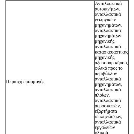
Ανταλλακτικά
αυτοκινήτων,
ανταλλακτικά
γεωργικών
μηχανημάτων,
ανταλλακτικά
μηχανημάτων
μηχανικής,
ανταλλακτικά
κατασκευαστικής
μηχανικής,
αξεσουάρ κήπου,
φιλικά προς το
περιβάλλον
ανταλλακτικά
Περιοχή εφαρμογής
μηχανημάτων,
ανταλλακτικά
πλοίων,
ανταλλακτικά
αεροσκαφών,
εξαρτήματα
σωληνώσεων,
ανταλλακτικά
εργαλείων
υλικού,