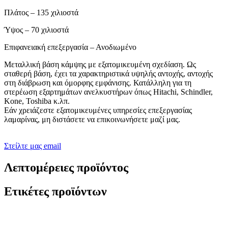
Πλάτος – 135 χιλιοστά
Ύψος – 70 χιλιοστά
Επιφανειακή επεξεργασία – Ανοδιωμένο
Μεταλλική βάση κάμψης με εξατομικευμένη σχεδίαση. Ως
σταθερή βάση, έχει τα χαρακτηριστικά υψηλής αντοχής, αντοχής
στη διάβρωση και όμορφης εμφάνισης. Κατάλληλη για τη
στερέωση εξαρτημάτων ανελκυστήρων όπως Hitachi, Schindler,
Kone, Toshiba κ.λπ.
Εάν χρειάζεστε εξατομικευμένες υπηρεσίες επεξεργασίας
λαμαρίνας, μη διστάσετε να επικοινωνήσετε μαζί μας.
Στείλτε μας email
Λεπτομέρειες προϊόντος
Ετικέτες προϊόντων