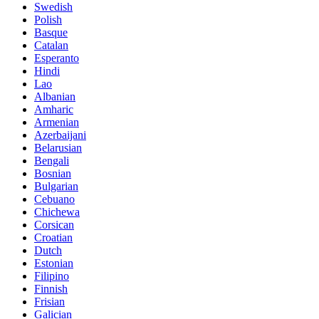
Swedish
Polish
Basque
Catalan
Esperanto
Hindi
Lao
Albanian
Amharic
Armenian
Azerbaijani
Belarusian
Bengali
Bosnian
Bulgarian
Cebuano
Chichewa
Corsican
Croatian
Dutch
Estonian
Filipino
Finnish
Frisian
Galician