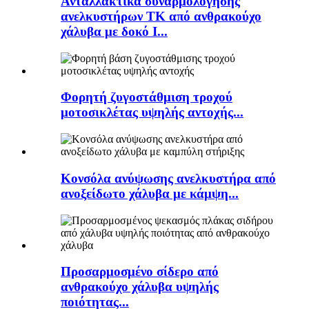
Ανταλλακτικά συναρμολόγησης
ανελκυστήρων TK από ανθρακούχο
χάλυβα με δοκό I...
Φορητή ζυγοστάθμιση τροχού
μοτοσικλέτας υψηλής αντοχής...
Κονσόλα ανύψωσης ανελκυστήρα από
ανοξείδωτο χάλυβα με κάμψη...
Προσαρμοσμένο σίδερο από
ανθρακούχο χάλυβα υψηλής
ποιότητας...