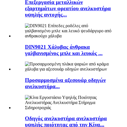
Επεξεργασία μεταλλικών
εξαρτημάτων φρεατίου ανελκυστήρα
υψηλής αντοχής...
DIN9021 Χάλυβας άνθρακα
γαλβανισμένος μπλε και λευκός ...
Προσαρμοσμένα αξεσουάρ οδηγών
ανελκυστήρα...
Οδηγός ανελκυστήρα ανελκυστήρα
υψηλής ποιότητας από την Κίνα...