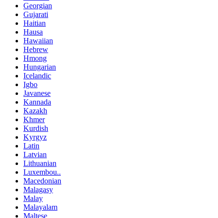
Georgian
Gujarati
Haitian
Hausa
Hawaiian
Hebrew
Hmong
Hungarian
Icelandic
Igbo
Javanese
Kannada
Kazakh
Khmer
Kurdish
Kyrgyz
Latin
Latvian
Lithuanian
Luxembou..
Macedonian
Malagasy
Malay
Malayalam
Maltese